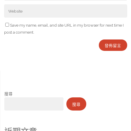
Save my name, email, and site URL in my browser for next time I
post a comment.
搜尋
搜尋