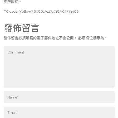
調解服務。
TC:osder9follow7 698613c27c7183.67733468
發佈留言
發佈留言必須填寫的電子郵件地址不會公開。
必填欄位標示為
*