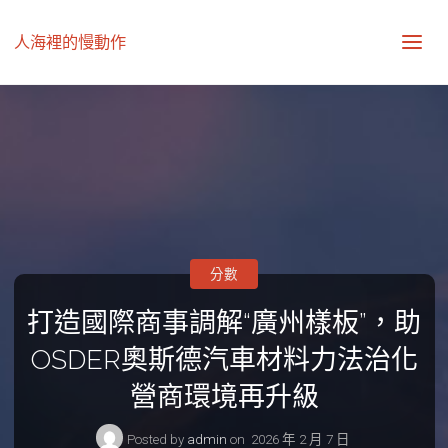
人海裡的慢動作
分數
打造國際商事調解“廣州樣板”，助
OSDER奧斯德汽車材料力法治化
營商環境再升級
Posted by
admin
on
2026 年 2 月 7 日