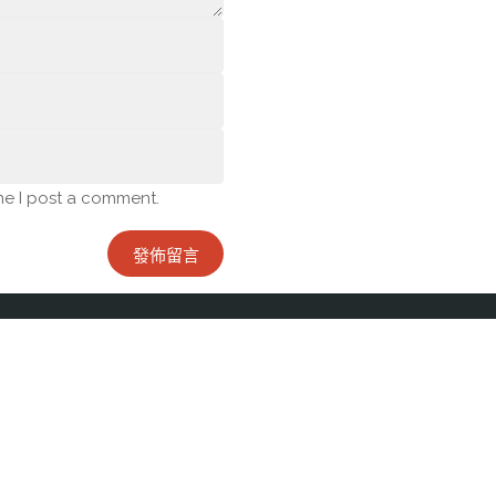
me I post a comment.