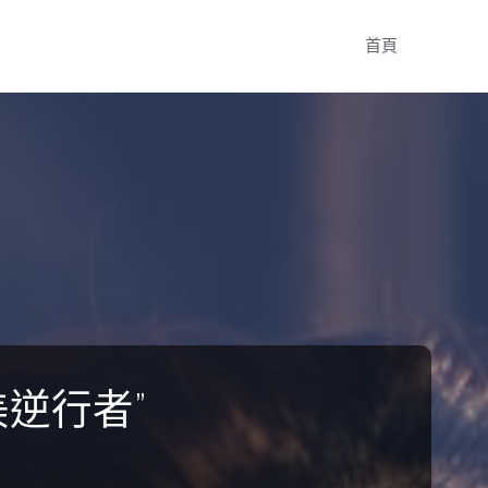
Skip
首頁
to
content
美逆行者”