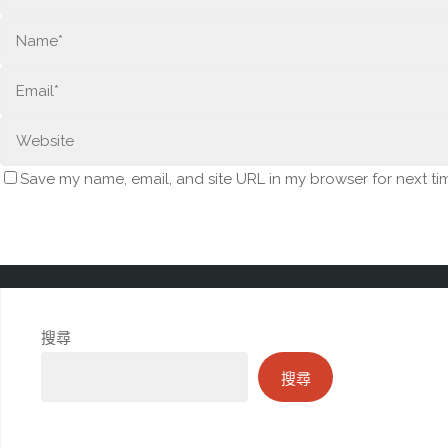
Save my name, email, and site URL in my browser for next ti
搜尋
搜尋