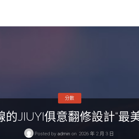
分數
的JIUYI俱意翻修設計“最
Posted by
admin
on
2026 年 2 月 3 日