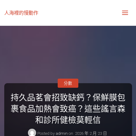
人海裡的慢動作
分數
持久品茗會招致缺鈣？保鮮膜包
裹食品加熱會致癌？這些謠言森
和診所健檢莫輕信
Posted by
admin
on
2026 年 2 月 23 日