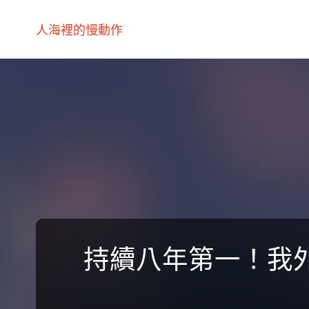
人海裡的慢動作
持續八年第一！我