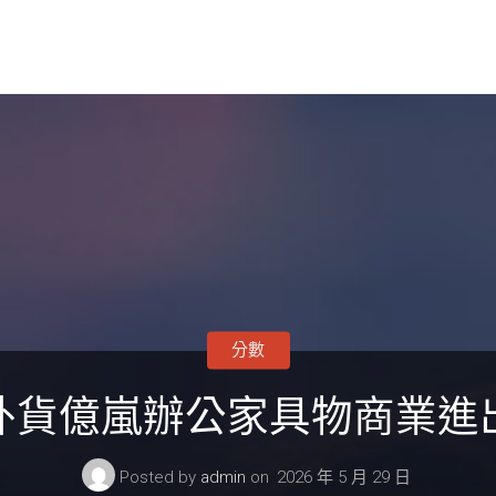
分數
外貨億嵐辦公家具物商業進
Posted by
admin
on
2026 年 5 月 29 日