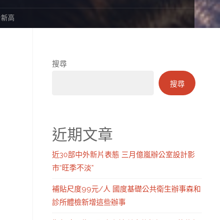
青新高
搜尋
搜尋
近期文章
近30部中外新片表態 三月億嵐辦公室設計影
市“旺季不淡”
補貼尺度99元/人 國度基礎公共衛生辦事森和
診所體檢新增這些辦事