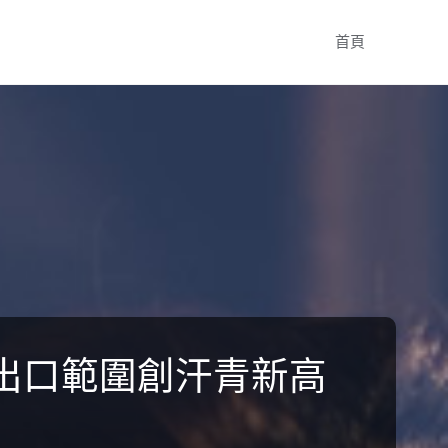
Skip
首頁
to
content
出口範圍創汗青新高