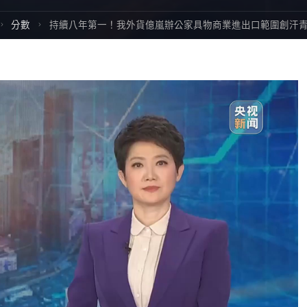
Home
分數
持續八年第一！我外貨億嵐辦公家具物商業進出口範圍創汗