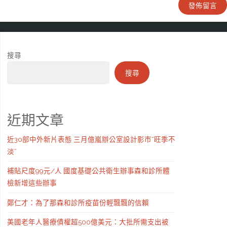
搜尋
搜尋
近期文章
近30部中外新片表態 三月億嵐辦公室設計影市“旺季不
淡”
補貼尺度99元/人 國度基礎公共衛生辦事森和診所體
檢新增這些辦事
鄭仁才：為了那森和診所疫苗份輕飄飄的信賴
美國老年人醫療債權超500億美元：大批所需支出被