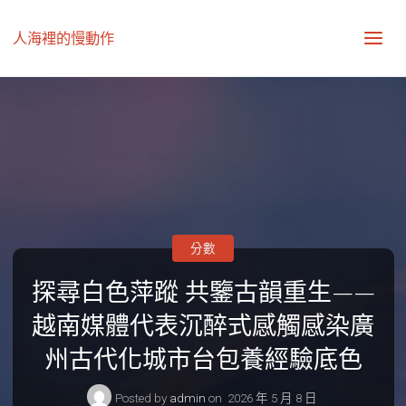
人海裡的慢動作
分數
探尋白色萍蹤 共鑒古韻重生——
越南媒體代表沉醉式感觸感染廣
州古代化城市台包養經驗底色
Posted by
admin
on
2026 年 5 月 8 日