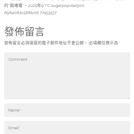
的“兩堵墻”。2025年9 TC:sugarpopular900
698a081c568b06.77453537
發佈留言
發佈留言必須填寫的電子郵件地址不會公開。
必填欄位標示為
*