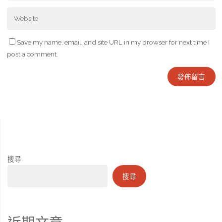
Save my name, email, and site URL in my browser for next time I
post a comment.
搜尋
搜尋