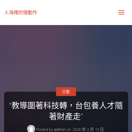
人海裡的慢動作
分數
“教導圍著科技轉，台包養人才隨
著財產走”
Posted by
admin
on
2026 年 2 月 10 日