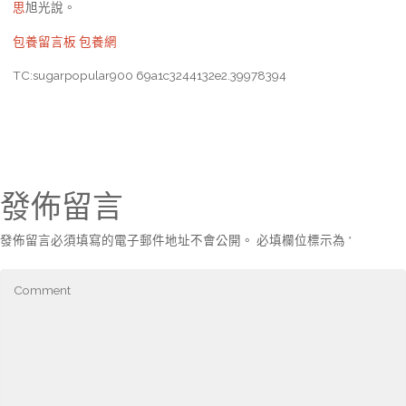
思
旭光說。
包養留言板
包養網
TC:sugarpopular900 69a1c3244132e2.39978394
發佈留言
發佈留言必須填寫的電子郵件地址不會公開。
必填欄位標示為
*