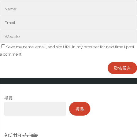
Save my name, email, and site URL in my browser for next time I post
a comment.
搜尋
搜尋