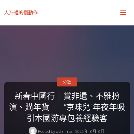
人海裡的慢動作
分數
新春中國行｜賞非遺、不雅扮
演、購年貨——“京味兒”年夜年吸
引本國游專包養經驗客
Posted by
admin
on
2026 年 3 月 3 日