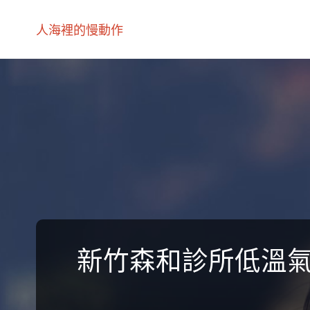
人海裡的慢動作
新竹森和診所低溫氣