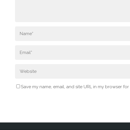
Save my name, email, and site URL in my browser for