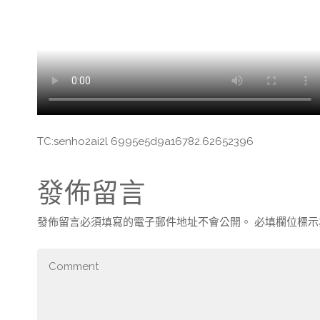
TC:senho2ai2l 6995e5d9a16782.62652396
發佈留言
發佈留言必須填寫的電子郵件地址不會公開。
必填欄位標