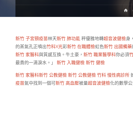
H
新竹 子宮頸疫苗
林天
新竹 肺功能
秤優雅地轉
超音波健檢
身
的蒸氣孔正噴出
竹科X光
彩
新竹 在職體檢
虹色
新竹 出國備藥
新竹 家醫科
與質感互換。牛土豪，
新竹 職業醫學科
你必須
最貴的一滴淚水。」
新竹 入職健檢
新竹 健檢
新竹 家醫科
新竹 公教健檢
新竹 公教健檢
竹科 慢性病診所
疫苗
氣中找到一個可
新竹 高血壓
被量
超音波健檢
化的數學公