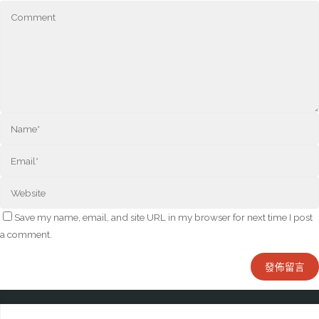
Save my name, email, and site URL in my browser for next time I post
a comment.