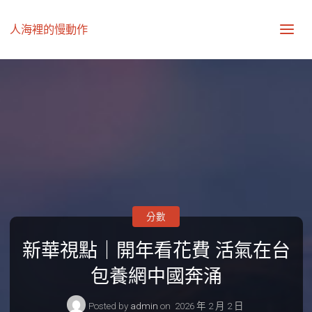
人海裡的慢動作
分數
新華視點｜開年看花費 活氣在台
包養網中國奔涌
Posted by
admin
on
2026 年 2 月 2 日