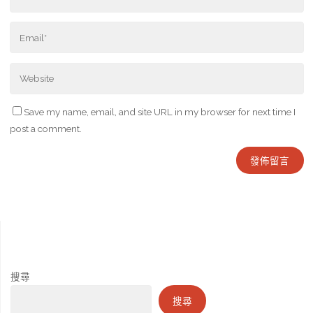
Save my name, email, and site URL in my browser for next time I
post a comment.
搜尋
搜尋