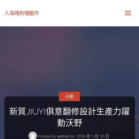
人海裡的慢動作
分數
新質JIUYI俱意翻修設計生產力躍
動沃野
Posted by
admin
on
2026 年 5 月 30 日