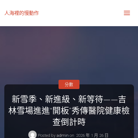
人海裡的慢動作
分數
新雪季、新進級、新等待——吉
林雪場進進“開板”秀傳醫院健康檢
查倒計時
Posted by
admin
on
2026 年 1 月 26 日