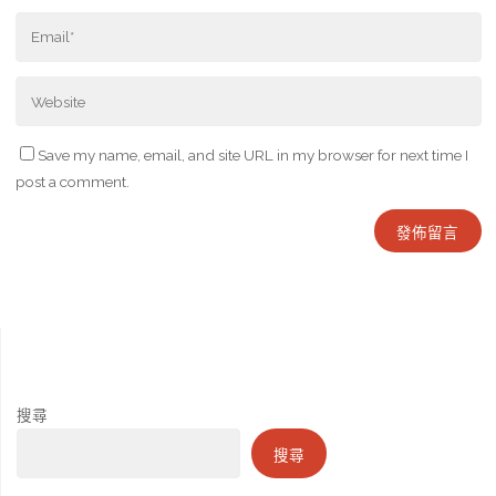
Save my name, email, and site URL in my browser for next time I
post a comment.
搜尋
搜尋