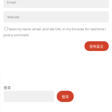
Save my name, email, and site URL in my browser for next time I
post a comment.
搜尋
搜尋