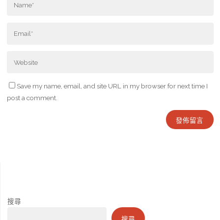
Save my name, email, and site URL in my browser for next time I
post a comment.
搜尋
搜尋