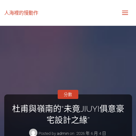
人海裡的慢動作
分數
杜甫與嶺南的“未竟JIUYI俱意豪
宅設計之緣”
Posted by
admin
on
2026 年 6 月 4 日