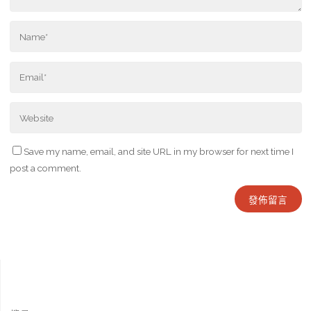
Save my name, email, and site URL in my browser for next time I
post a comment.