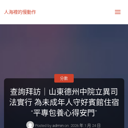
人海裡的慢動作
分數
查詢拜訪｜山東德州中院立異司
法實行 為未成年人守好賓館住宿
“平專包養心得安門”
Posted by
admin
on
2026 年 1 月 24 日