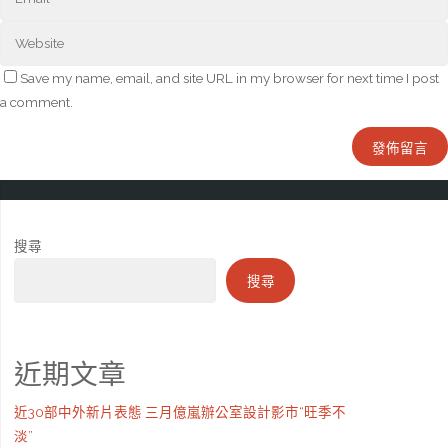
Save my name, email, and site URL in my browser for next time I post
a comment.
搜尋
搜尋
近期文章
近30部中外新片表態 三月億嵐辦公室設計影市“旺季不
淡”