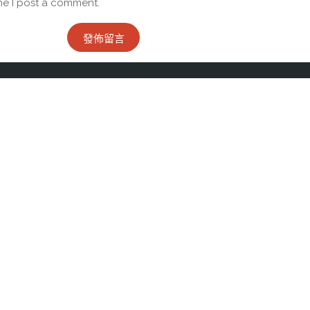
me I post a comment.