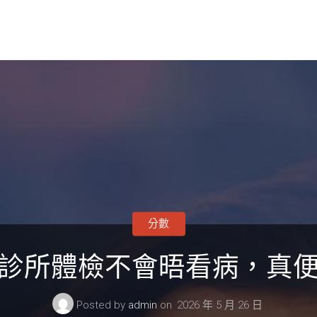
分數
和診所體檢不會晤看病，真便
Posted by
admin
on
2026 年 5 月 26 日