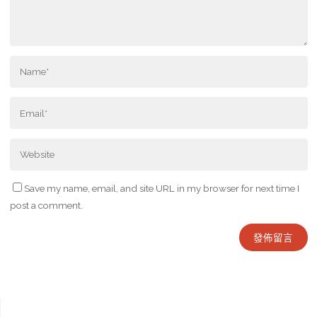
Save my name, email, and site URL in my browser for next time I
post a comment.