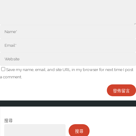
Save my name, email, and site URL in my browser for next time I post
a comment.
搜尋
搜尋