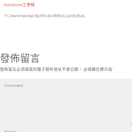
backbone工學椅
TC:elanchair29a 697f7c4bd8fb15.34063845
發佈留言
發佈留言必須填寫的電子郵件地址不會公開。
必填欄位標示為
*