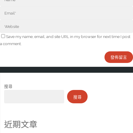
Save my name, email, and site URL in my browser for next time I post
a comment.
搜尋
搜尋
近期文章