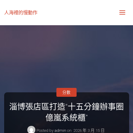
人海裡的慢動作
分數
淄博張店區打造“十五分鐘辦事圈
億嵐系統櫃”
Posted by
admin
on
2026 年 3 月 15 日