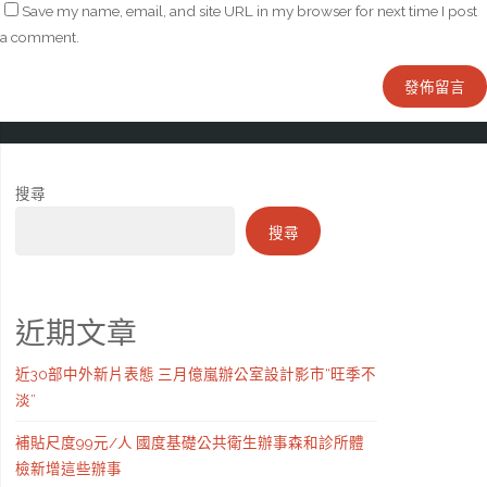
Save my name, email, and site URL in my browser for next time I post
a comment.
搜尋
搜尋
近期文章
近30部中外新片表態 三月億嵐辦公室設計影市“旺季不
淡”
補貼尺度99元/人 國度基礎公共衛生辦事森和診所體
檢新增這些辦事