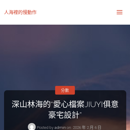
人海裡的慢動作
分數
深山林海的“愛心檔案JIUYI俱意
豪宅設計”
Posted by
admin
on
2026 年 2 月 6 日