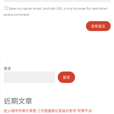
Save my name, email, and site URL in my browser for next time I
post a comment.
搜尋
搜尋
近期文章
近30部中外新片表態 三月億嵐辦公室設計影市“旺季不淡”