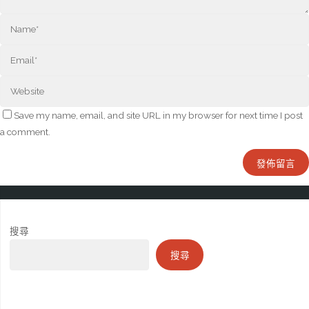
Save my name, email, and site URL in my browser for next time I post
a comment.
搜尋
搜尋