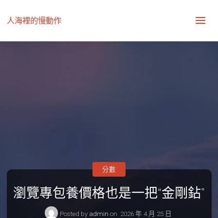
人海裡的慢動作
分數
瀏覽專包養價格也是一把“金剛鉆”
Posted by
admin
on
2026 年 4 月 25 日