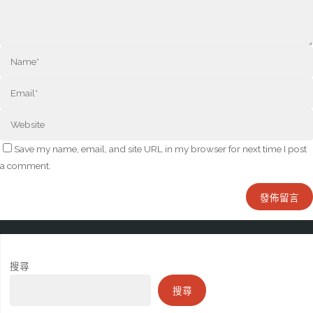
Save my name, email, and site URL in my browser for next time I post
a comment.
搜尋
搜尋