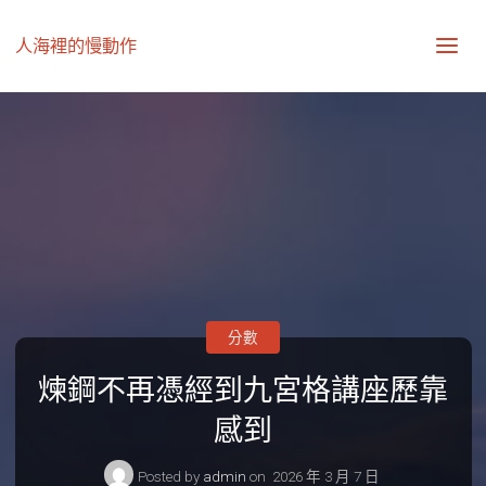
人海裡的慢動作
分數
煉鋼不再憑經到九宮格講座歷靠
感到
Posted by
admin
on
2026 年 3 月 7 日