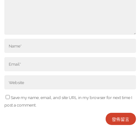
Save my name, email, and site URL in my browser for next time I
post a comment.