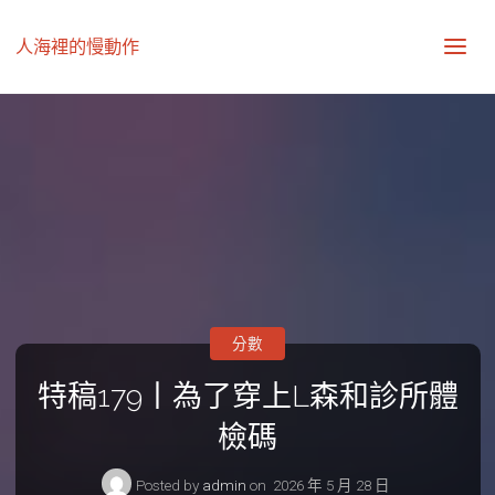
人海裡的慢動作
分數
特稿179丨為了穿上L森和診所體
檢碼
Posted by
admin
on
2026 年 5 月 28 日