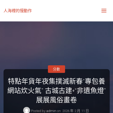
人海裡的慢動作
分數
特點年貨年夜集撲滅新春“專包養
網站炊火氣” 古城古建+“非遺魚燈”
展展風俗畫卷
Posted by
admin
on
2026 年 2 月 11 日