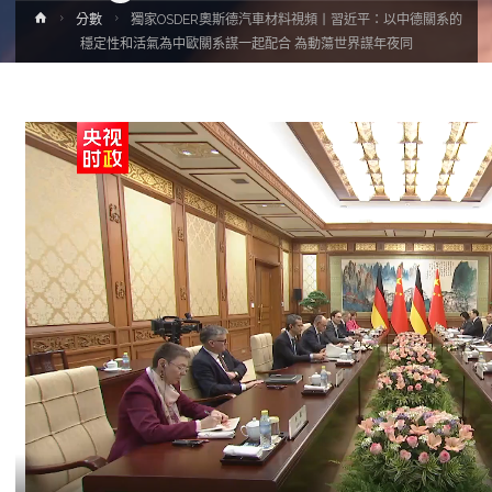
Home
分數
獨家OSDER奧斯德汽車材料視頻丨習近平：以中德關系的
穩定性和活氣為中歐關系謀一起配合 為動蕩世界謀年夜同