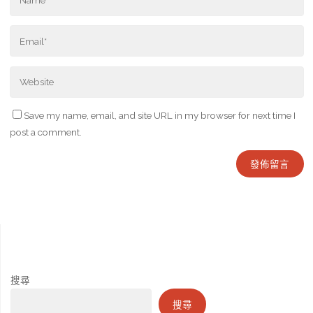
Save my name, email, and site URL in my browser for next time I
post a comment.
搜尋
搜尋