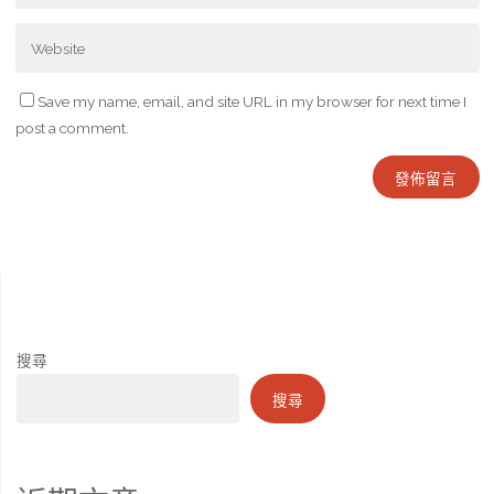
Save my name, email, and site URL in my browser for next time I
post a comment.
搜尋
搜尋