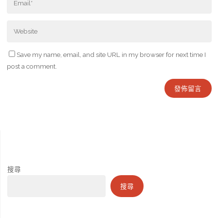
Save my name, email, and site URL in my browser for next time I
post a comment.
搜尋
搜尋