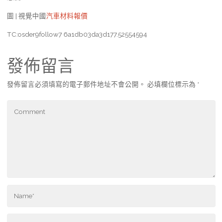
圖 | 視覺中國
汽車材料報價
TC:osder9follow7 6a1db03da3d177.52554594
發佈留言
發佈留言必須填寫的電子郵件地址不會公開。
必填欄位標示為
*