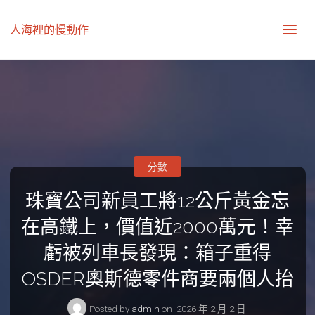
人海裡的慢動作
分數
珠寶公司新員工將12公斤黃金忘
在高鐵上，價值近2000萬元！幸
虧被列車長發現：箱子重得
OSDER奧斯德零件商要兩個人抬
Posted by
admin
on
2026 年 2 月 2 日