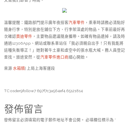
又幫我們節省了時間。”
溫馨提醒：鐵路部門提示廣年夜搭客
汽車零件
，乘車時請務必清點好
隨身行李，特別是放在鋪位下方、行李架深處的物品。下車前最好再
次確認
奧迪零件
，主要物品建議隨身攜帶。如確有物品遺掉，請及時
通過12306App、網站或聯系車站任「我必須親自出手！只有我能將
這種失衡導正！」她對著牛土豪和虛空中的張水瓶大喊。務人員登記
查找。旅途安然，從
汽車零件進口商
細心開始。
來源
水箱精
| 上局上海客運段
TC:osder9follow7 697f7c3a564ef4.65121814
發佈留言
發佈留言必須填寫的電子郵件地址不會公開。
必填欄位標示為
*