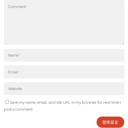
Save my name, email, and site URL in my browser for next time I
post a comment.