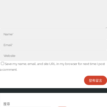
Save my name, email, and site URL in my browser for next time I post
a comment.
搜尋