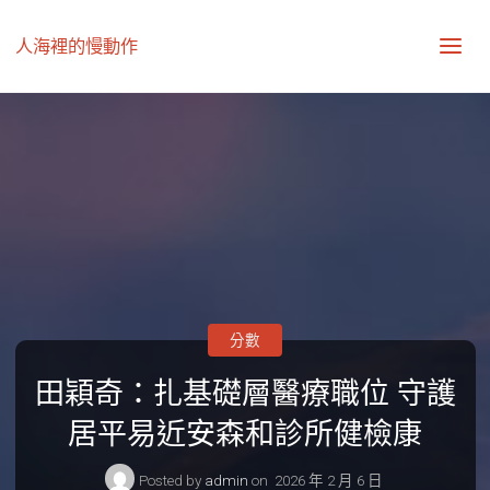
人海裡的慢動作
分數
田穎奇：扎基礎層醫療職位 守護
居平易近安森和診所健檢康
Posted by
admin
on
2026 年 2 月 6 日