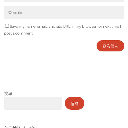
Save my name, email, and site URL in my browser for next time I
post a comment.
搜尋
搜尋