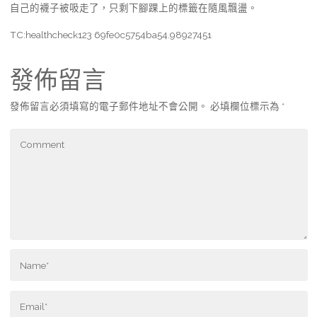
自己的襪子被吸走了，只剩下腳踝上的標籤在隨風飄盪。
TC:healthcheck123 69fe0c5754ba54.98927451
發佈留言
發佈留言必須填寫的電子郵件地址不會公開。
必填欄位標示為
*