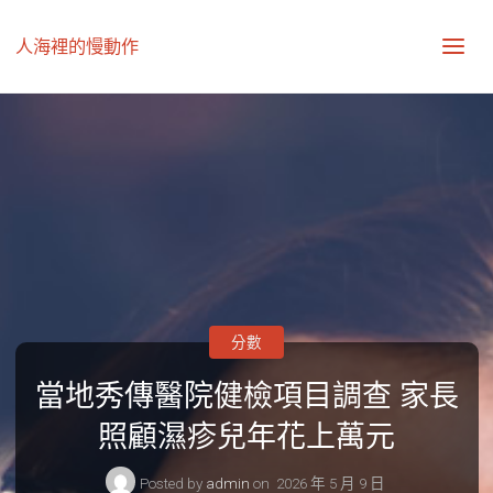
人海裡的慢動作
分數
當地秀傳醫院健檢項目調查 家長
照顧濕疹兒年花上萬元
Posted by
admin
on
2026 年 5 月 9 日