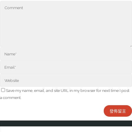
Save my name, email, and site URL in my browser for next time I post
a comment.