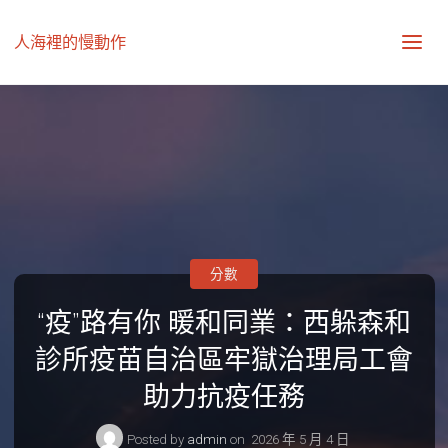
人海裡的慢動作
分數
“疫”路有你 暖和同業：西躲森和
診所疫苗自治區牢獄治理局工會
助力抗疫任務
Posted by
admin
on
2026 年 5 月 4 日