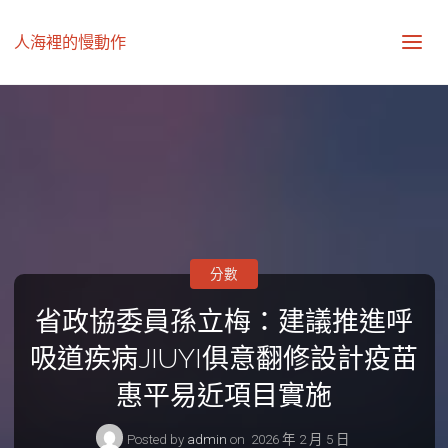
人海裡的慢動作
分數
省政協委員孫立梅：建議推進呼
吸道疾病JIUYI俱意翻修設計疫苗
惠平易近項目實施
Posted by
admin
on
2026 年 2 月 5 日