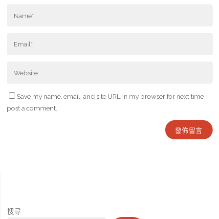
Save my name, email, and site URL in my browser for next time I
post a comment.
搜尋