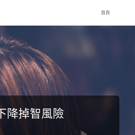
Skip
首頁
to
content
下降掉智風險