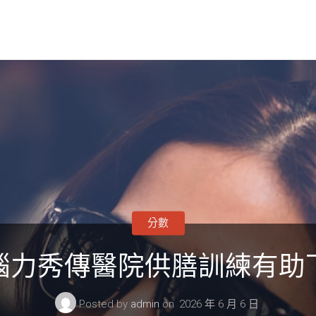
分數
腦力秀傳醫院供膳訓練有助
Posted by
admin
on
2026 年 6 月 6 日