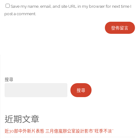
Save my name, email, and site URL in my browser for next time I
post a comment.
搜尋
搜尋
近期文章
近30部中外新片表態 三月億嵐辦公室設計影市“旺季不淡”