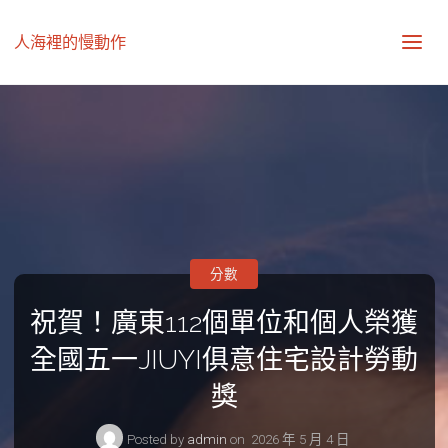
人海裡的慢動作
分數
祝賀！廣東112個單位和個人榮獲
全國五一JIUYI俱意住宅設計勞動
獎
Posted by
admin
on
2026 年 5 月 4 日