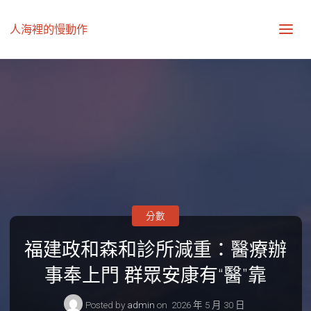
人海裡的慢動作
分數
福建政和森和診所減重：醫療辦
事奉上門 群眾安康有“醫”靠
Posted by
admin
on
2026 年 5 月 30 日