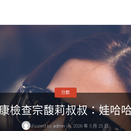
分數
康檢查宗馥莉叔叔：娃哈
Posted by
admin
on
2026 年 5 月 25 日