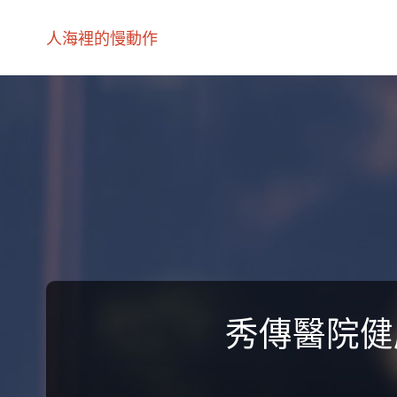
人海裡的慢動作
秀傳醫院健