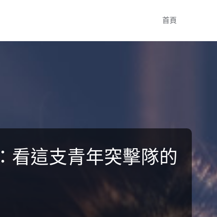
Skip
首頁
to
content
”：看這支青年突擊隊的