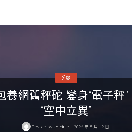
分數
包養網舊秤砣”變身“電子秤
“空中立異”
Posted by
admin
on
2026 年 5 月 12 日