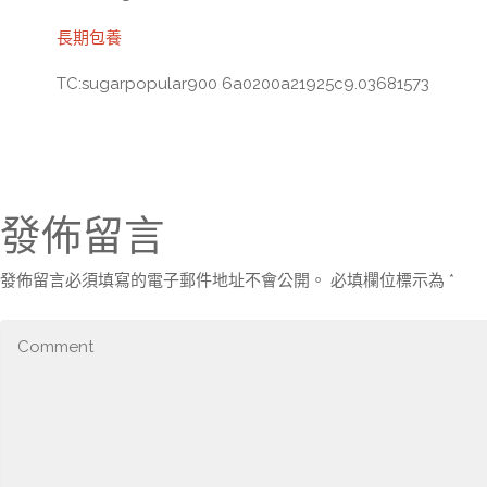
長期包養
TC:sugarpopular900 6a0200a21925c9.03681573
發佈留言
發佈留言必須填寫的電子郵件地址不會公開。
必填欄位標示為
*