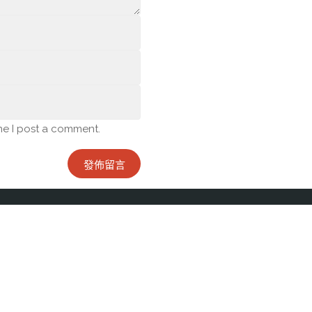
me I post a comment.