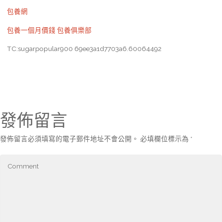
包養網
包養一個月價錢
包養俱樂部
TC:sugarpopular900 69ee3a1d7703a6.60064492
發佈留言
發佈留言必須填寫的電子郵件地址不會公開。
必填欄位標示為
*