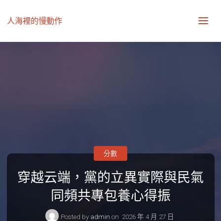
人海裡的慢動作
分數
穿越云端，黨的立異實際與民氣
同頻共專包養心得振
Posted by
admin
on
2026 年 4 月 27 日