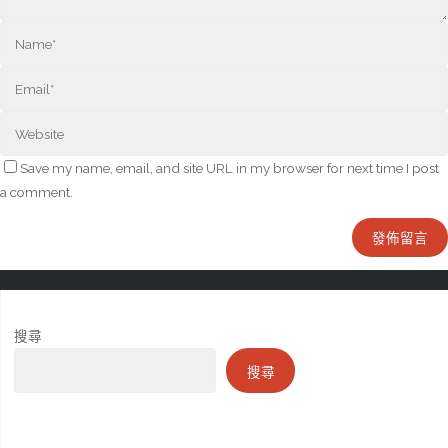
Save my name, email, and site URL in my browser for next time I post
a comment.
搜尋
搜尋