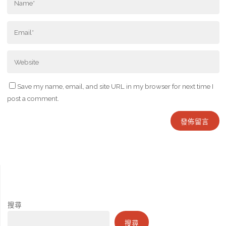
Save my name, email, and site URL in my browser for next time I
post a comment.
搜尋
搜尋