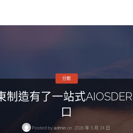
分數
東制造有了一站式AIOSD
口
Posted by
admin
on
2026 年 5 月 24 日