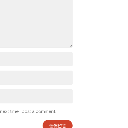
 next time I post a comment.