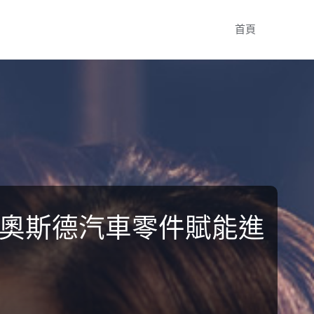
Skip
首頁
to
content
ER奧斯德汽車零件賦能進