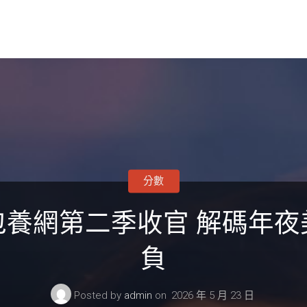
分數
包養網第二季收官 解碼年夜
負
Posted by
admin
on
2026 年 5 月 23 日