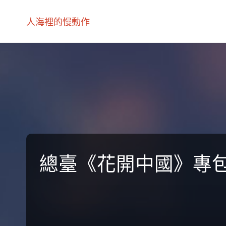
人海裡的慢動作
總臺《花開中國》專