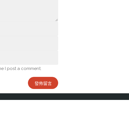
me I post a comment.