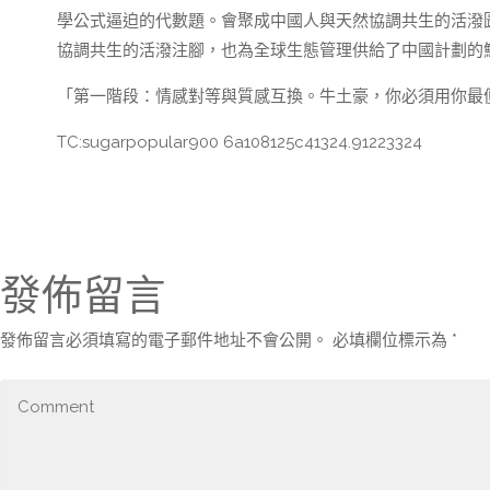
學公式逼迫的代數題。會聚成中國人與天然協調共生的活潑
協調共生的活潑注腳，也為全球生態管理供給了中國計劃的
「第一階段：情感對等與質感互換。牛土豪，你必須用你最
TC:sugarpopular900 6a108125c41324.91223324
發佈留言
發佈留言必須填寫的電子郵件地址不會公開。
必填欄位標示為
*