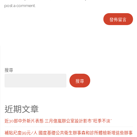
post a comment.
搜尋
搜尋
近期文章
近30部中外新片表態 三月億嵐辦公室設計影市“旺季不淡”
補貼尺度99元/人 國度基礎公共衛生辦事森和診所體檢新增這些辦事