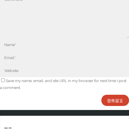
Save my name, email, and site URL in my browser for next time I post
a comment.
搜尋