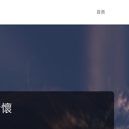
Skip
首頁
to
content
情懷