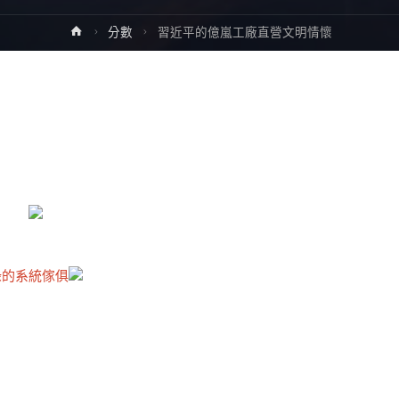
Home
分數
習近平的億嵐工廠直營文明情懷
綠的系統傢俱