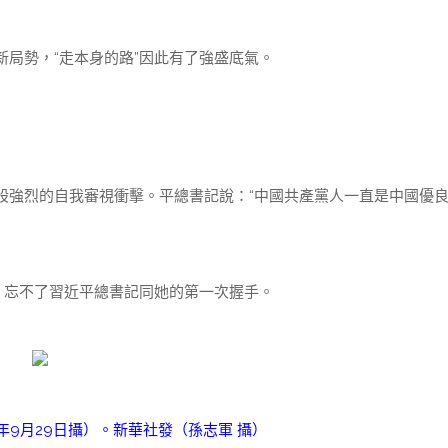
局勢，“走本身的路”因此有了強盛底氣。
股強烈的自我審視衝擊。平總書記說：“中國共產黨人一直是中國優
，忘不了習近平總書記同她的第一次握手。
5年9月29日攝）。新華社發（孫志軍 攝）