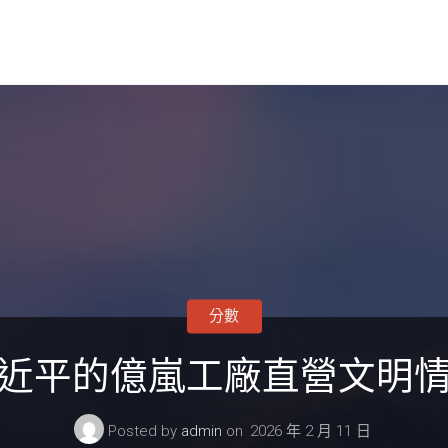
分數
近平的億嵐工廠直營文明
Posted by
admin
on
2026 年 2 月 11 日