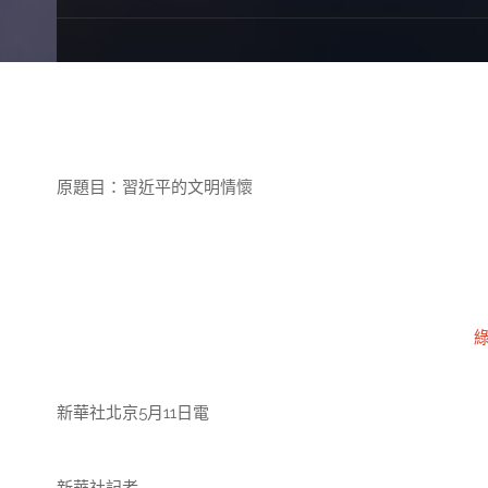
原題目：習近平的文明情懷
新華社北京5月11日電