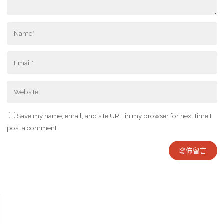
Save my name, email, and site URL in my browser for next time I
post a comment.