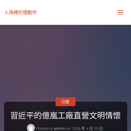
人海裡的慢動作
分數
習近平的億嵐工廠直營文明情懷
Posted by
admin
on
2026 年 4 月 25 日