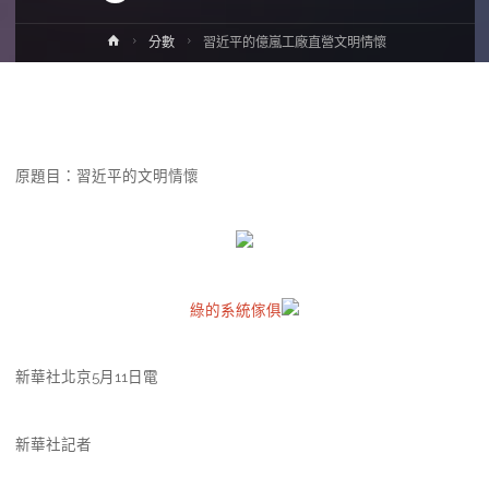
Home
分數
習近平的億嵐工廠直營文明情懷
原題目：習近平的文明情懷
綠的系統傢俱
新華社北京5月11日電
新華社記者