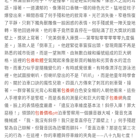
老、佈滿苔蘚的柱子。不是撞擊，而是輕柔的碰觸，像戀人之間的耳
語。接著，一道濃郁的、像薄荷口香糖一樣的綠色光芒。猛地從柱子
爆發出來，瞬間吞噬了何手殘和他的掀背車。光芒消失後，窄巷恢復
了平靜，只剩下獨角獸雕像一臉困惑的表情。何手殘感覺一陣天旋地
轉，等他回過神來，他的車子竟然垂直停在一個貼滿了巨大獎狀的牆
壁上。獎狀上寫著：「完美倒車入庫獎——第零點零零零零零九度偏
差。」落款人是「倒車王」。他趕緊從車窗探出頭，發現周圍不再是
熟悉的城市街道，而是一望無際、由無數白線和編號組成的巨大網
格。這裡的
包養軟體
空氣聞起來像是新買的輪胎和劣質香水的混合
物，而重力似乎是隨機變化的，有時感覺很重，有時像漂浮在游泳池
裡。他試圖按喇叭，但喇叭發出的不是「叭叭」，而是他童年時學會
的、關於泊車口訣的魔性兒歌。四面八方傳來了刺耳的剎車聲，接
著，一群穿著反光背心和戴著
包養網
白色安全帽的人朝他衝來。這些
人手裡拿的不是警棍，而是長長的測量尺和巨大的電子
包養網
角度
儀，臉上的表情極度嚴肅。「違反泊車維度基本法！斜停入庫！罪大
惡極！」領頭的
包養價格ptt
泊車警察用一個擴音器大喊，聲音充滿
機械感。「我、我沒有斜停！我只是垂直停在了牆壁上！」何手殘趕
緊為自己辯解，但聲音因為恐懼而顫抖。「垂直泊車？那是在第三次
元的行為，在這裡，你的車體與停車線的夾角是——八十九點七度！