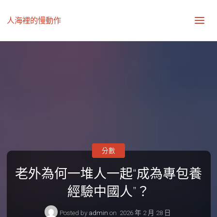
人海裡的慢動作
分數
老外為何一堆人一起“成為專包養
經驗中國人”？
Posted by
admin
on
2026 年 2 月 28 日