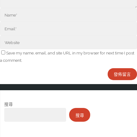
Save my name, email, and site URL in my browser for next time I post
a comment.
搜尋
搜尋